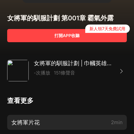
女將軍的馴服計劃 第001章 霸氣外露
新人領7天免費試用
打開APP收聽
女將軍的馴服計劃 | 巾幗英雄婦好再世 | 大女主穿越 | 1V1 甜寵
-次播放
151條聲音
查看更多
女將軍片花
2min