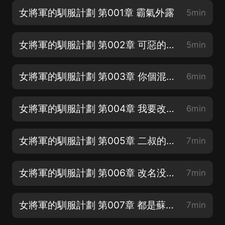
女將軍的馴服計劃 第001章 霸氣外露
5min
女將軍的馴服計劃 第002章 可惡的家夥
5min
女將軍的馴服計劃 第003章 你個混蛋，憑什麼
6min
女將軍的馴服計劃 第004章 我要改名字
6min
女將軍的馴服計劃 第005章 二叔的地下室
7min
女將軍的馴服計劃 第006章 改名没戲了
7min
女將軍的馴服計劃 第007章 都是蘇林惹的禍
7min