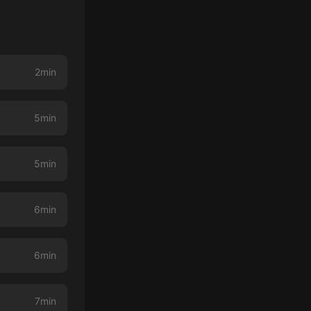
2min
5min
5min
6min
6min
7min