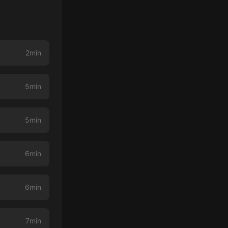
2min
5min
5min
6min
6min
7min