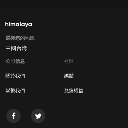
選擇您的地區
中國台湾
公司信息
社區
關於我們
媒體
聯繫我們
兌換權益