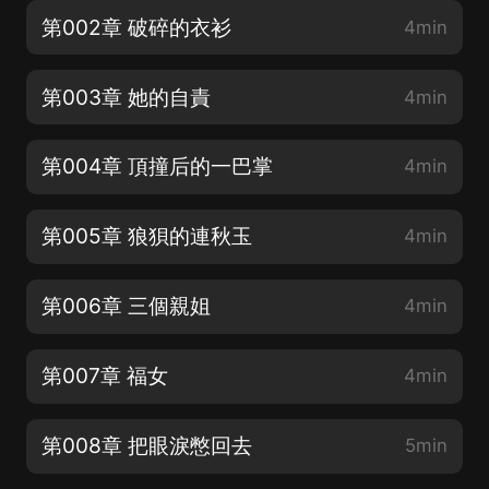
第002章 破碎的衣衫
4min
第003章 她的自責
4min
第004章 頂撞后的一巴掌
4min
第005章 狼狽的連秋玉
4min
第006章 三個親姐
4min
第007章 福女
4min
第008章 把眼淚憋回去
5min