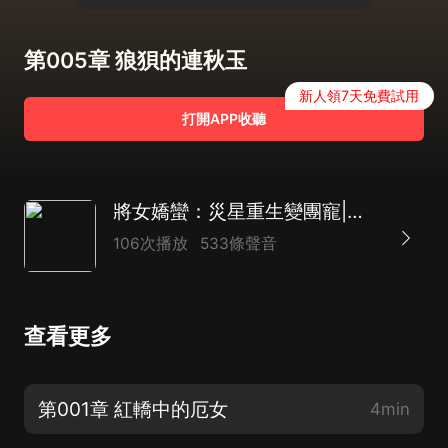
第005章 狼狽的連秋玉
新人領7天免費試用
打開APP收聽
將女嬌蠻：災星重生變團寵|古言團寵|重生復仇|宮鬥宅鬥|AI多播
106次播放
533條聲音
查看更多
第001章 紅轎中的厄女
4min