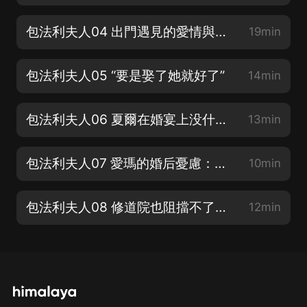
包法利夫人04 出門遇見的愛情與死亡事件
19min
包法利夫人05 “要是娶了她就好了”
14min
包法利夫人06 夏爾在婚宴上没什麼上佳表現
13min
包法利夫人07 愛瑪的婚后憂慮：結婚等於幸福嗎？
10min
包法利夫人08 修道院也阻擋不了童年的叛逆與幻想
12min