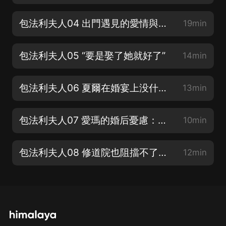
包法利夫人04 出門遇見的愛情與死亡事件
19min
包法利夫人05 “要是娶了她就好了”
14min
包法利夫人06 夏爾在婚宴上没什麼上佳表現
13min
包法利夫人07 愛瑪的婚后憂慮：結婚等於幸福嗎？
10min
包法利夫人08 修道院也阻擋不了童年的叛逆與幻想
12min