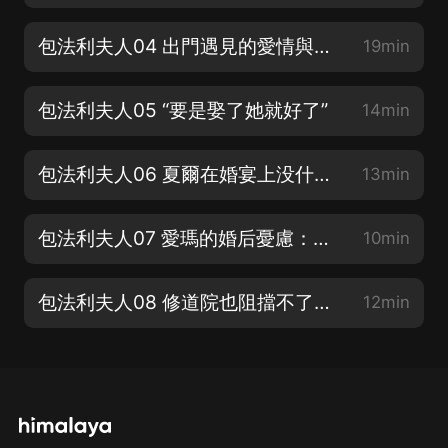
包法利夫人04 出門遇見的愛情與死亡事件
19min
包法利夫人05 “要是娶了她就好了”
14min
包法利夫人06 夏爾在婚宴上没什麼上佳表現
13min
包法利夫人07 愛瑪的婚后憂慮：結婚等於幸福嗎？
10min
包法利夫人08 修道院也阻擋不了童年的叛逆與幻想
12min