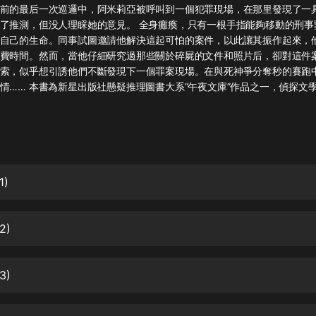
灰姑娘音樂
前的最后一次巡邏中，阿米莉亞被呼叫到一個犯罪現場，在那里發現了一
了推測，但没人理睬她的意見。 全身癱瘓，只有一根手指能夠移動的刑事
自己的生命。同事試圖邀請他解決這起可怕的案件，以此讓其振作起來，
郭德綱於謙相聲全集
費時間。然而，當他仔細研究過那些關於碎屍的文件和照片后，卻對這件
德雲社郭德綱相聲VIP
索，似乎想引誘他們不斷發現下一個罪案現場。在與死神爭分奪秒的賽跑
情…… 本書為新星出版社懸疑推理圖書大系“午夜文庫”作品之一，偵探文
安全警長啦咘啦哆·假期篇|新篇章加
更|寶寶巴士故事
寶寶巴士
凡人修仙傳|楊洋主演影視原著|薑廣
濤配音多播版本
光合積木
1)
摸金天師【第一季】（紫襟演播）
2)
有聲的紫襟
無敵六皇子|爆笑穿越|無敵流皇子|安
3)
燃領銜有聲小說
安燃