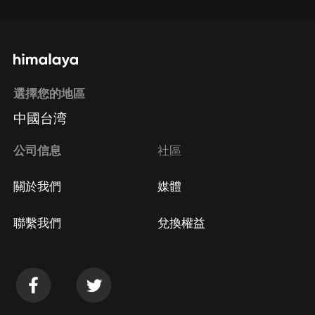
選擇您的地區
中國台湾
公司信息
社區
關於我們
媒體
聯繫我們
兌換權益