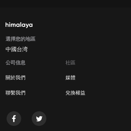
選擇您的地區
中國台湾
公司信息
社區
關於我們
媒體
聯繫我們
兌換權益