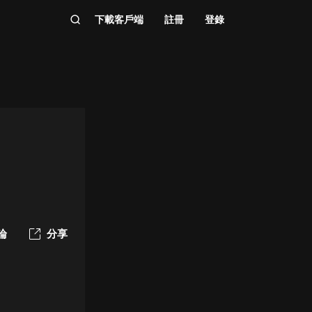
下載客戶端
註冊
登錄
論
分享