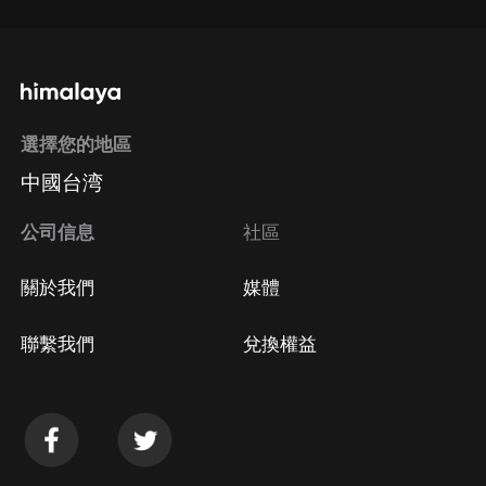
選擇您的地區
中國台湾
公司信息
社區
關於我們
媒體
聯繫我們
兌換權益