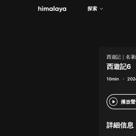
探索
全部
小說
個人成長
西遊記｜名著
相聲評書
西遊記6
兒童
10min
202
歷史
情感治愈
播放聲
健康養生
商業財經
詳細信息
廣播劇