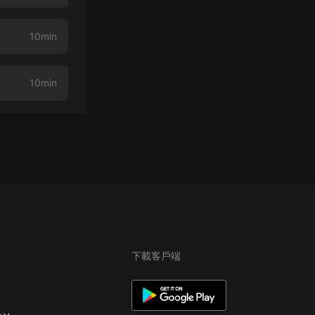
10min
10min
下載客戶端