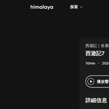
探索
全部
小說
個人成長
西遊記｜名著
相聲評書
西遊記7
兒童
10min
202
歷史
情感治愈
播放聲
健康養生
商業財經
詳細信息
廣播劇