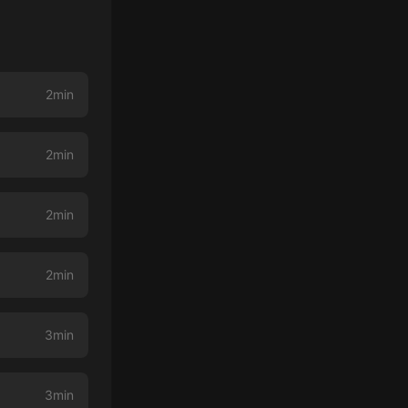
2min
2min
2min
2min
3min
3min