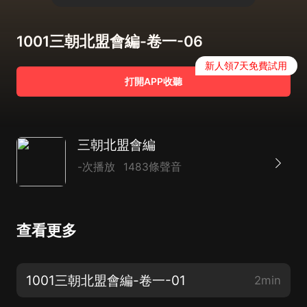
1001三朝北盟會編-卷一-06
新人領7天免費試用
打開APP收聽
三朝北盟會編
-次播放
1483條聲音
查看更多
1001三朝北盟會編-卷一-01
2min