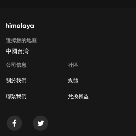
選擇您的地區
中國台湾
公司信息
社區
關於我們
媒體
聯繫我們
兌換權益