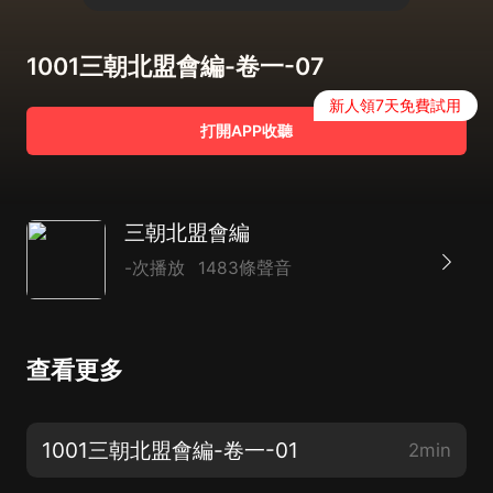
1001三朝北盟會編-卷一-07
新人領7天免費試用
打開APP收聽
三朝北盟會編
-次播放
1483條聲音
查看更多
1001三朝北盟會編-卷一-01
2min