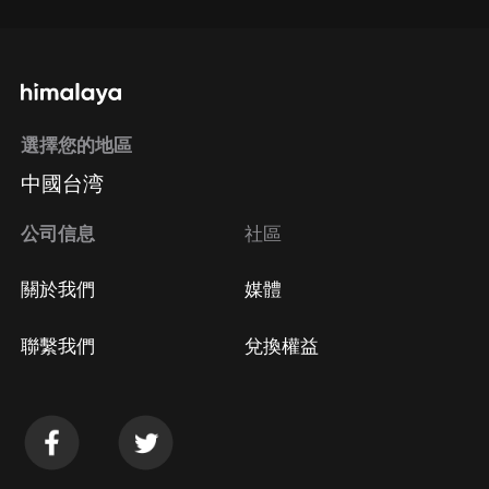
選擇您的地區
中國台湾
公司信息
社區
關於我們
媒體
聯繫我們
兌換權益