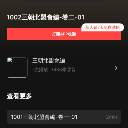
1002三朝北盟會編-卷二-01
新人領7天免費試用
打開APP收聽
三朝北盟會編
-次播放
1483條聲音
查看更多
1001三朝北盟會編-卷一-01
2min