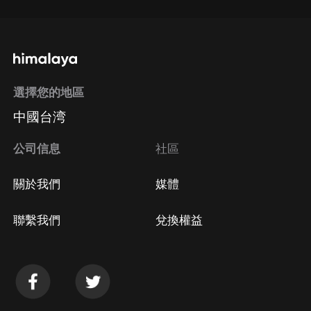
選擇您的地區
中國台湾
公司信息
社區
關於我們
媒體
聯繫我們
兌換權益