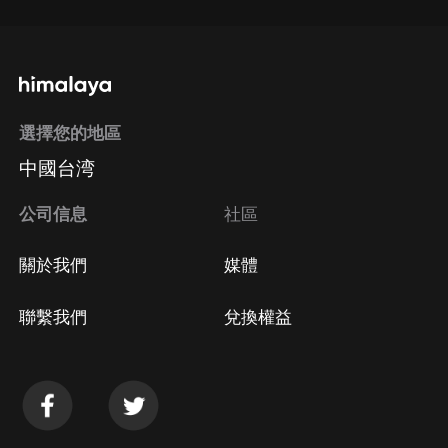
選擇您的地區
中國台湾
公司信息
社區
關於我們
媒體
聯繫我們
兌換權益