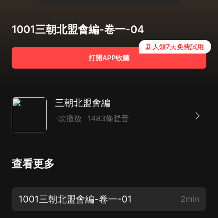
1001三朝北盟會編-卷一-04
新人領7天免費試用
打開APP收聽
三朝北盟會編
-次播放
1483條聲音
查看更多
1001三朝北盟會編-卷一-01
2min