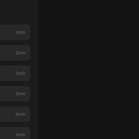
2min
2min
2min
2min
3min
3min