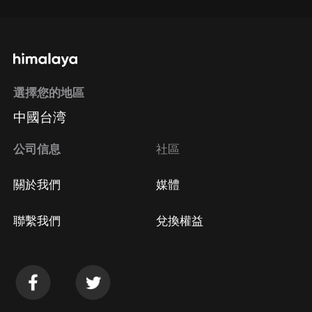
選擇您的地區
中國台湾
公司信息
社區
關於我們
媒體
聯繫我們
兌換權益