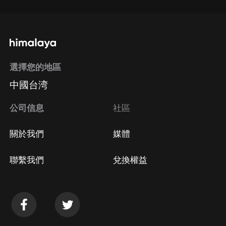
選擇您的地區
中國台湾
公司信息
社區
關於我們
媒體
聯繫我們
兌換權益