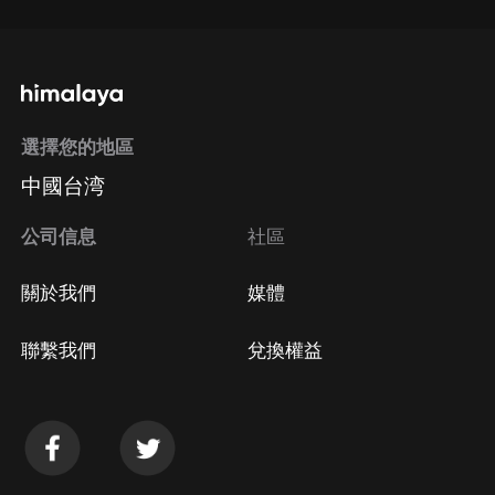
選擇您的地區
中國台湾
公司信息
社區
關於我們
媒體
聯繫我們
兌換權益