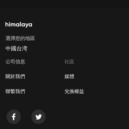
選擇您的地區
中國台湾
公司信息
社區
關於我們
媒體
聯繫我們
兌換權益