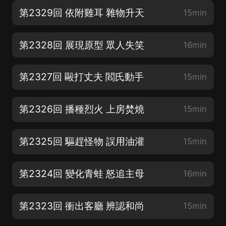
第2329回 依附雞耳 雜物升天
15min
第2328回 展現原型 眾人失笑
16min
第2327回 毆打丈夫 閻氏動手
15min
第2326回 播種烈火 上房焚燒
15min
第2325回 驅趕怪物 誤用油灌
15min
第2324回 變化青蛙 怒追主母
16min
第2323回 衝出客廳 辨認和尚
15min