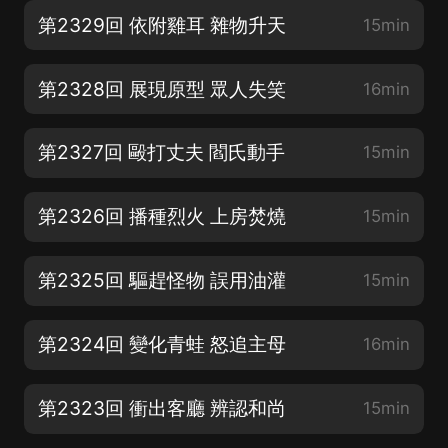
第2329回 依附雞耳 雜物升天
15min
第2328回 展現原型 眾人失笑
16min
第2327回 毆打丈夫 閻氏動手
15min
第2326回 播種烈火 上房焚燒
15min
第2325回 驅趕怪物 誤用油灌
15min
第2324回 變化青蛙 怒追主母
16min
第2323回 衝出客廳 辨認和尚
15min