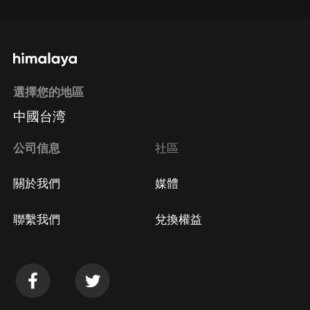
選擇您的地區
中國台湾
公司信息
社區
關於我們
媒體
聯繫我們
兌換權益