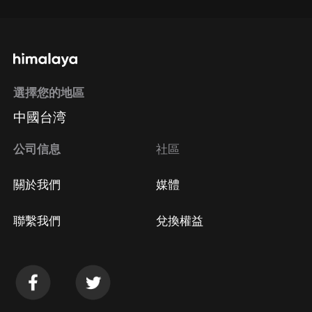
選擇您的地區
中國台湾
公司信息
社區
關於我們
媒體
聯繫我們
兌換權益