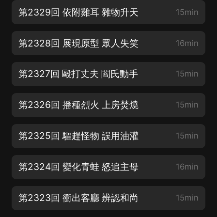
第2329回 依附雞耳 雜物升天
15min
第2328回 展現原型 眾人失笑
16min
第2327回 毆打丈夫 閻氏動手
15min
第2326回 播種烈火 上房焚燒
15min
第2325回 驅趕怪物 誤用油灌
15min
第2324回 變化青蛙 怒追主母
16min
第2323回 衝出客廳 辨認和尚
15min