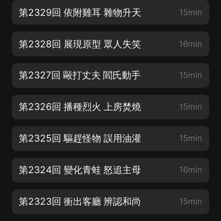
第2329回 依附雞耳 雜物升天
15min
第2328回 展現原型 眾人失笑
16min
第2327回 毆打丈夫 閻氏動手
15min
第2326回 播種烈火 上房焚燒
15min
第2325回 驅趕怪物 誤用油灌
15min
第2324回 變化青蛙 怒追主母
16min
第2323回 衝出客廳 辨認和尚
15min