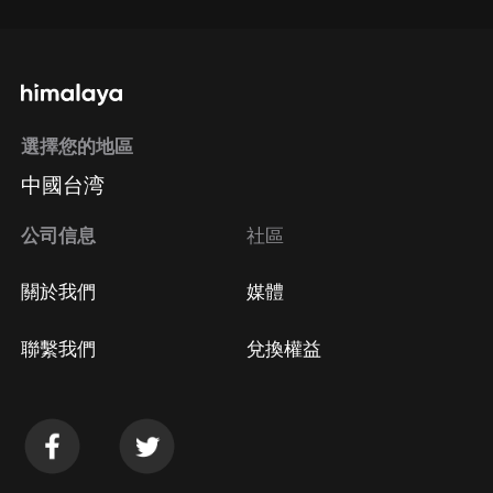
選擇您的地區
中國台湾
公司信息
社區
關於我們
媒體
聯繫我們
兌換權益