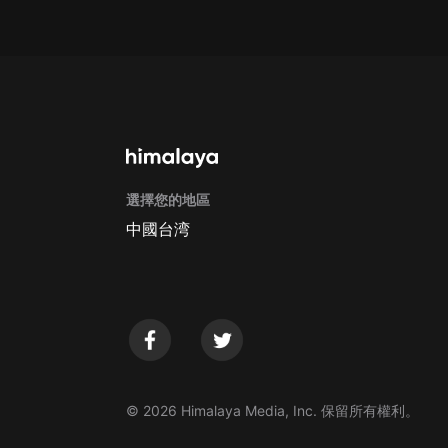
戲曲
旅遊
免費專區
暢銷書
其他
選擇您的地區
中國台湾
© 2026 Himalaya Media, Inc. 保留所有權利。