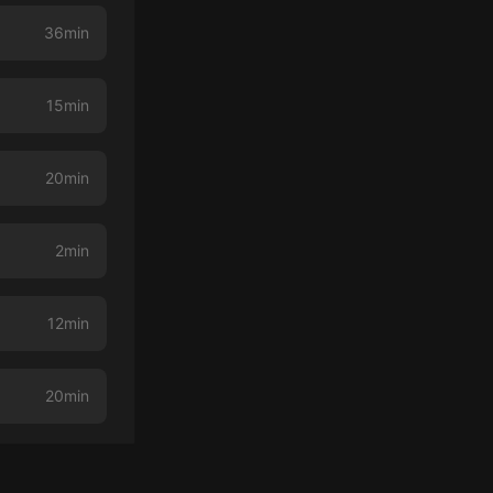
36min
15min
20min
2min
12min
20min