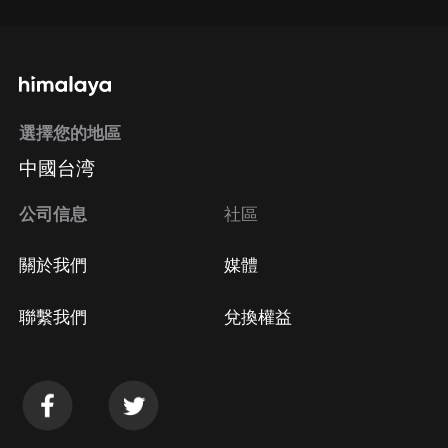
選擇您的地區
中國台湾
公司信息
社區
關於我們
媒體
聯繫我們
兌換權益