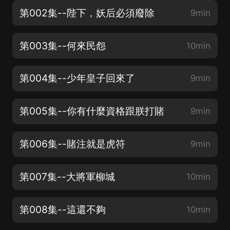
第002集--陛下，妖后必須廢除
9min
第003集--何來民怨
10min
第004集--少年皇子回來了
9min
第005集--你有什麼資格跟朕打賭
9min
第006集--賭注就是虎符
9min
第007集--大將軍柳城
10min
第008集--這還不夠
10min