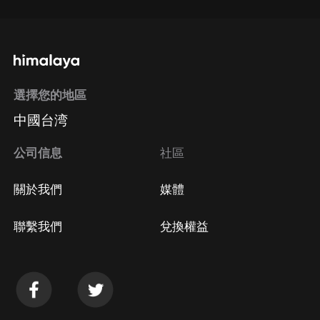
選擇您的地區
中國台湾
公司信息
社區
關於我們
媒體
聯繫我們
兌換權益