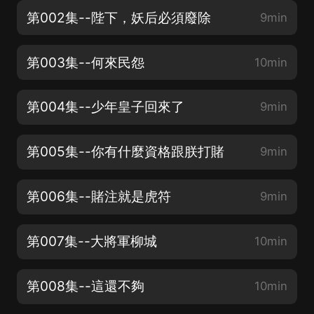
第002集--陛下，妖后必須廢除
9min
第003集--何來民怨
10min
第004集--少年皇子回來了
9min
第005集--你有什麼資格跟朕打賭
9min
第006集--賭注就是虎符
9min
第007集--大將軍柳城
10min
第008集--這還不夠
10min