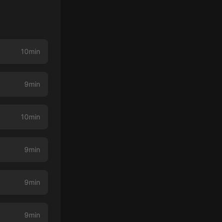
10min
9min
10min
9min
9min
9min