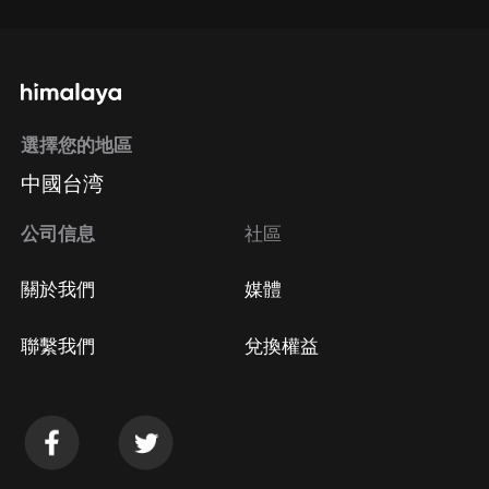
選擇您的地區
中國台湾
公司信息
社區
關於我們
媒體
聯繫我們
兌換權益