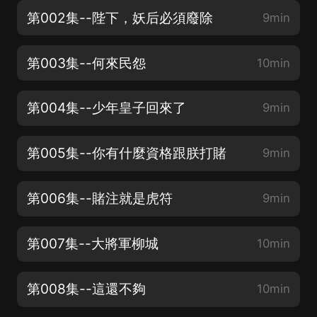
第002集--陛下，妖后必須廢除
9min
第003集--何來民怨
10min
第004集--少年皇子回來了
9min
第005集--你有什麼資格跟朕打賭
9min
第006集--賭注就是虎符
9min
第007集--大將軍柳城
10min
第008集--這還不夠
10min