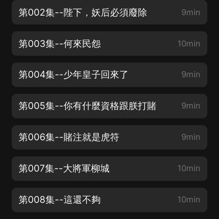
第002集--陛下，妖后必須廢除
9min
第003集--何來民怨
10min
第004集--少年皇子回來了
9min
第005集--你有什麼資格跟朕打賭
9min
第006集--賭注就是虎符
9min
第007集--大將軍柳城
10min
第008集--這還不夠
10min