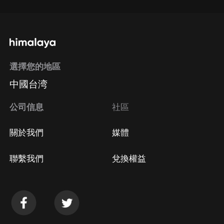
選擇您的地區
中國台湾
公司信息
社區
關於我們
媒體
聯繫我們
兌換權益