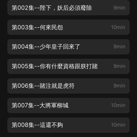
第002集--陛下，妖后必須廢除
9min
第003集--何來民怨
10min
第004集--少年皇子回來了
9min
第005集--你有什麼資格跟朕打賭
9min
第006集--賭注就是虎符
9min
第007集--大將軍柳城
10min
第008集--這還不夠
10min