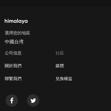
選擇您的地區
中國台湾
公司信息
社區
關於我們
媒體
聯繫我們
兌換權益