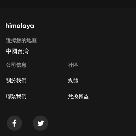
選擇您的地區
中國台湾
公司信息
社區
關於我們
媒體
聯繫我們
兌換權益