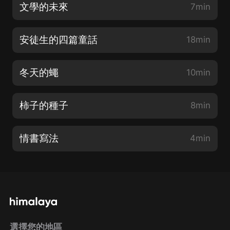
文學的未來
7min
安徒生的四篇童話
18min
冬天的蠅
10min
柿子的種子
8min
情書寫法
4min
選擇您的地區