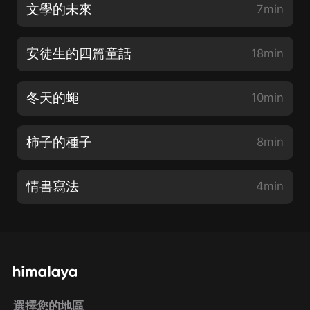
文學的未來
7min
安徒生的四篇童話
18min
冬天的蠅
10min
柿子的種子
8min
情書寫法
4min
選擇您的地區