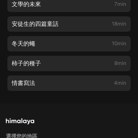
文學的未來
7min
安徒生的四篇童話
18min
冬天的蠅
10min
柿子的種子
8min
情書寫法
4min
選擇您的地區