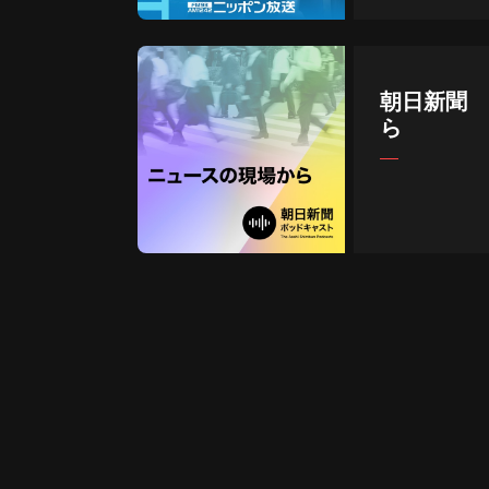
朝日新聞 
ら