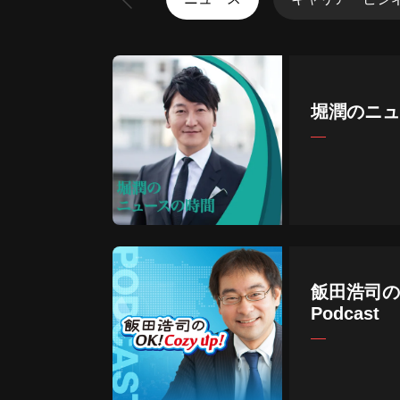
堀潤のニュ
飯田浩司のOK
Podcast