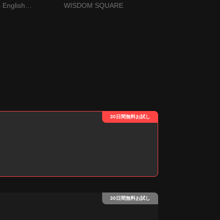
グリッシュ
English
WISDOM SQUARE
SAKURA Engli
30日間無料お試し
30日間無料お試し